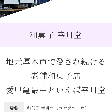
和菓子 幸月堂
地元厚木市で愛され続ける
老舗和菓子店
愛甲亀最中といえば幸月堂
店名
和菓子 幸月堂（コウゲツドウ）