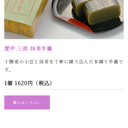
愛甲 三郎 抹茶羊羹
十勝産の小豆と抹茶を丁寧に練り込んだ本練り羊羹で
す。
1個 1620円（税込）
購入はこちら▷