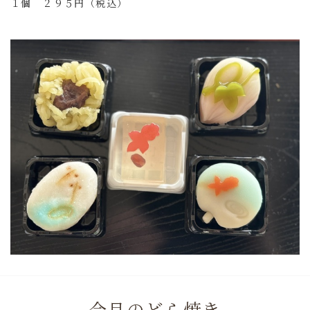
１個 ２９５円（税込）
今月のどら焼き