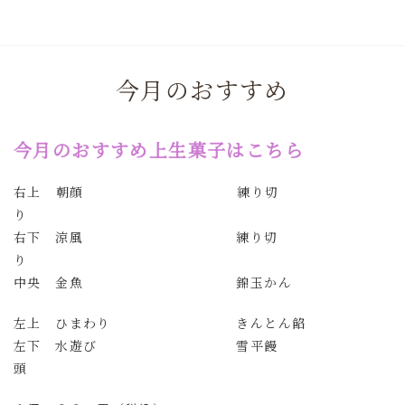
今月のおすすめ
今月のおすすめ上生菓子はこちら
右上 朝顔 練り切
右下 涼風 練り切
り
中央 金魚 錦玉かん
左上 ひまわり きんとん餡
左下 水遊び 雪平饅