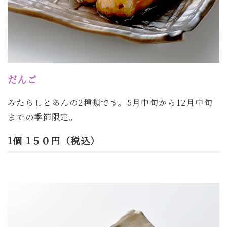
だんご
みたらしとあんの2種類です。5月中旬から12月中旬
までの季節限定。
1個 1５０円（税込）