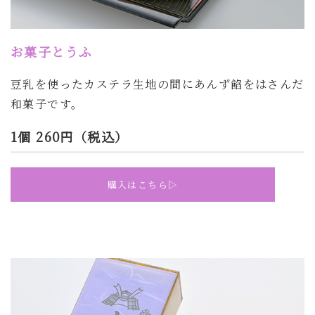
お菓子とうふ
豆乳を使ったカステラ生地の間にあんず餡をはさんだ
和菓子です
。
1個 260円（税込）
購入はこちら▷