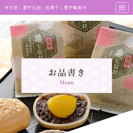
幸月堂｜愛甲石田｜和菓子｜愛甲亀最中