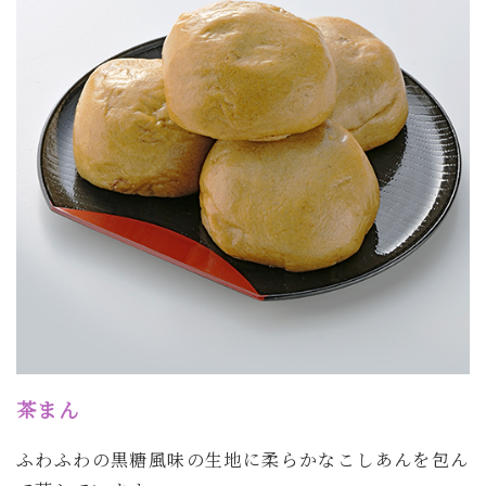
茶まん
ふわふわの黒糖風味の生地に柔らかなこしあんを包ん