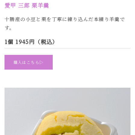
愛甲 三郎 栗羊羹
十勝産の小豆と栗を丁寧に練り込んだ本練り羊羹で
す。
1個 1945円（税込）
購入はこちら▷