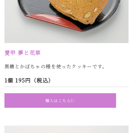
愛甲
夢と花草
黒糖と
かぼちゃの種を使ったクッキーです。
1個 195円（税込）
購入はこちら▷