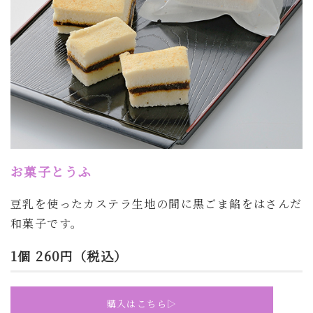
お菓子とうふ
豆乳を使ったカステラ生地の間に黒ごま餡をはさんだ
和菓子です。
1個 260円（税込）
購入はこちら▷