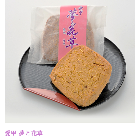
愛甲
夢と花草