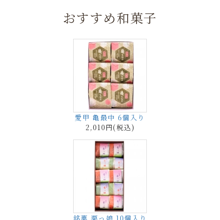
おすすめ和菓子
愛甲 亀最中 6個入り
2,010円(税込)
銘菓 栗っ娘 10個入り