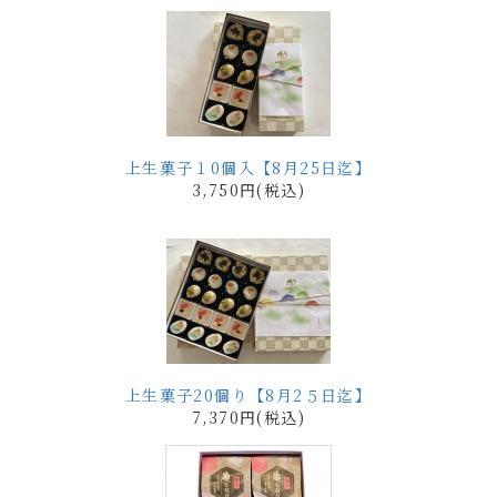
上生菓子１0個入【8月25日迄】
3,750円(税込)
上生菓子20個り【8月2５日迄】
7,370円(税込)