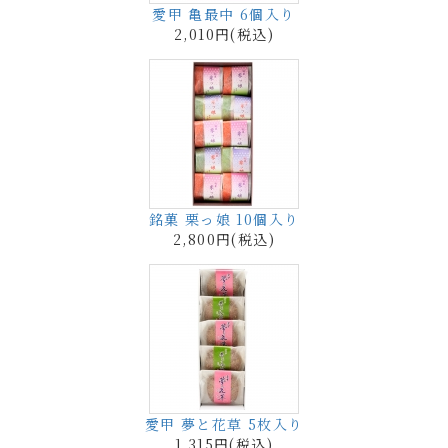
愛甲 亀最中 6個入り
2,010円(税込)
銘菓 栗っ娘 10個入り
2,800円(税込)
愛甲 夢と花草 5枚入り
1,315円(税込)